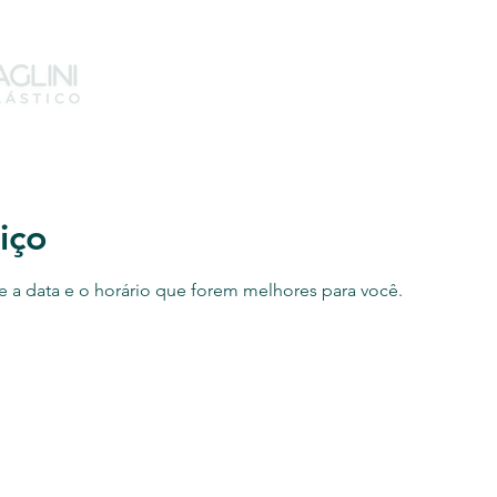
Home
Especialidades
Su
iço
e a data e o horário que forem melhores para você.